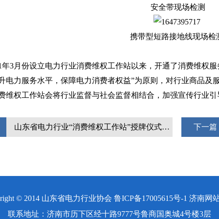
安全带现场检测
携带型短路接地线现场检
1年3月份设立电力行业消费维权工作站以来，开通了消费维权服
升电力服务水平，保障电力消费者权益”为原则，对行业商品及
费维权工作站会将行业监督与社会监督相结合，加强宣传行业引
山东省电力行业“消费维权工作站”授牌仪式暨电力营销服务工作交...
下一篇
right © 2014 山东省电力行业协会
鲁ICP备17005615号-1
济南网站
联系地址：济南市历下区经十路9777号鲁商国奥城4号楼3层