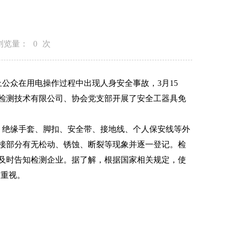
浏览量：
0
次
众在用电操作过程中出现人身安全事故，3月15
检测技术有限公司、协会党支部开展了安全工器具免
绝缘手套、脚扣、安全带、接地线、个人保安线等外
接部分有无松动、锈蚀、断裂等现象并逐一登记。检
及时告知检测企业。据了解，根据国家相关规定，使
起重视。