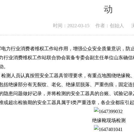
动
时间：2022-03-15
作者：创始人
力行业消费者维权工作站作用，增强公众安全质量意识，防止公
力行业消费维权工作站联合协会装备专委会副主任单位山东确信
动。
测人员认真按照安全工器具管理要求，有重点地围绕绝缘靴、
包括绝缘部分有无裂纹、老化、绝缘层脱落、严重伤痕，固定连
的隐患问题做好记录，并将检测的安全工器具的台账、试验记录
准或超出检验期的安全工器具属于Ι类严重违章，各企业都应引
绝缘靴现场检测