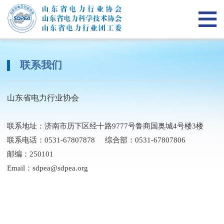
网
当前位置：
首页
>
联系我们
站
关
首
于
山
联系我们
页
我
东
山
山东省电力行业协会
们
省
东
新
电
省
闻
联系地址：济南市历下区经十路9777号鲁商国奥城4号楼3楼
政
联系电话：0531-67807878 综合部：0531-67807806
力
电
资
策
专
邮编：250101
Email：
sdpea@sdpea.org
行
力
讯
法
项
人
业
科
规
服
才
党
团
学
务
培
群
在