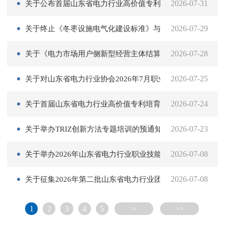
关于公布首届山东省电力行业高价值专利培育及转化大赛结
2026-07-31
工
技
养
建
线
关于终止《冬枣设施电气化建设标准》与《南美白对虾5G
2026-07-29
委
术
设
服
关于《电力市场用户侧新型经营主体结算算法库管理规范》
2026-07-28
协
务
关于对山东省电力行业协会2026年7月职业技能等级认定结
2026-07-25
会
关于首届山东省电力行业高价值专利培育及转化大赛结果的
2026-07-24
关于举办TRIZ创新方法专题培训的预通知
2026-07-23
关于举办2026年山东省电力行业职业技能竞赛（电力交易员）
2026-07-08
关于征集2026年第二批山东省电力行业团体标准立项项目的
2026-07-08
1
2
3
4
5
>
>>